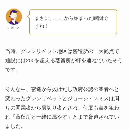
まさに、ここから始まった瞬間で
すね！
こばっと
当時、グレンリベット地区は密造所の一大拠点で
通説には200を超える蒸留所が軒を連ねていたそう
です。
そんな中、密造から抜けだし政府公認の業者へと
変わったグレンリベットとジョージ・スミスは周
りの同業者から裏切り者とされ、何度も命を狙わ
れ「蒸留所と一緒に燃やす」とまで脅迫されてい
ました。