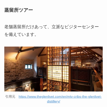
蒸留所ツアー
老舗蒸留所だけあって、立派なビジターセンター
を備えています。
引用元
https://www.theglenlivet.com/en/mtv-cribs-the-glenlivet-
distillery/