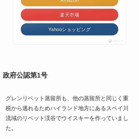
Amazon
楽天市場
Yahooショッピング
ポチップ
政府公認第1号
グレンリベット蒸留所も、他の蒸留所と同じく重
税から逃れるためハイランド地方にあるスペイ川
流域のリベット渓谷でウイスキーを作っていまし
た。