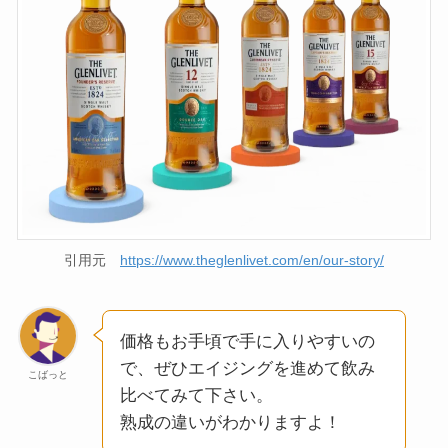
引用元
https://www.theglenlivet.com/en/our-story/
価格もお手頃で手に入りやすいの
で、ぜひエイジングを進めて飲み
こばっと
比べてみて下さい。
熟成の違いがわかりますよ！