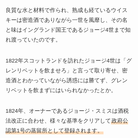
良質な水と材料で作られ、熟成も経ているウイス
キーは密造酒でありながら一世を風靡し、その名
と味はイングランド国王であるジョージ4世まで知
れ渡っていたのです。
1822年スコットランドを訪れたジョージ4世は「グ
レンリベットを飲ませろ」と言って取り寄せ、密
造酒とわかっていながら誘惑には勝てず、グレン
リベットを飲まずにはいられなかったとか。
1824年、オーナーであるジョージ・スミスは酒税
法改正に合わせ、様々な基準をクリアして
政府公
認第1号の蒸留所として登録されます。