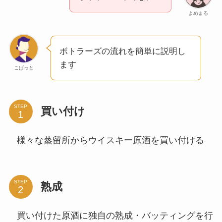
よめまる
ボトラーズの流れを簡単に説明し
ます
こばっと
STEP
買い付け
様々な蒸留所からウイスキー原酒を買い付ける
STEP
熟成
買い付けた原酒に独自の熟成・バッティングを行