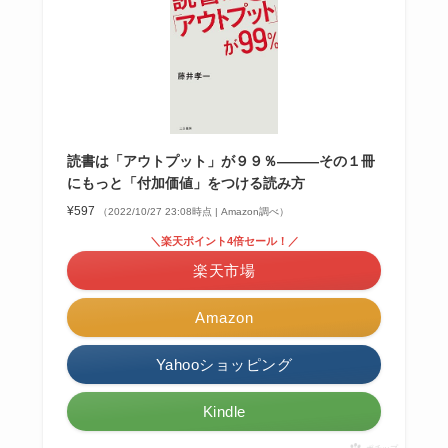
読書は「アウトプット」が９９％―――その１冊
にもっと「付加価値」をつける読み方
¥597
（2022/10/27 23:08時点 | Amazon調べ）
＼楽天ポイント4倍セール！／
楽天市場
Amazon
Yahooショッピング
Kindle