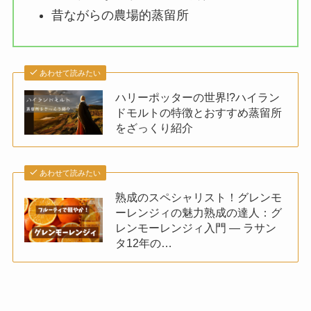
昔ながらの農場的蒸留所
あわせて読みたい
ハリーポッターの世界!?ハイラン
ドモルトの特徴とおすすめ蒸留所
をざっくり紹介
あわせて読みたい
熟成のスペシャリスト！グレンモ
ーレンジィの魅力熟成の達人：グ
レンモーレンジィ入門 — ラサン
タ12年の…